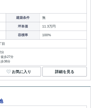
建築条件
無
坪単価
11.3万円
容積率
100%
丁目
2分
徒歩27分
歩38分
お気に入り
詳細を見る
地