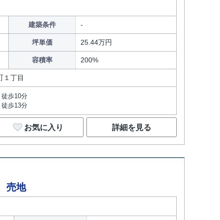
建築条件
坪単価
25.44万円
容積率
200%
町１丁目
徒歩10分
徒歩13分
お気に入り
詳細を見る
 売地