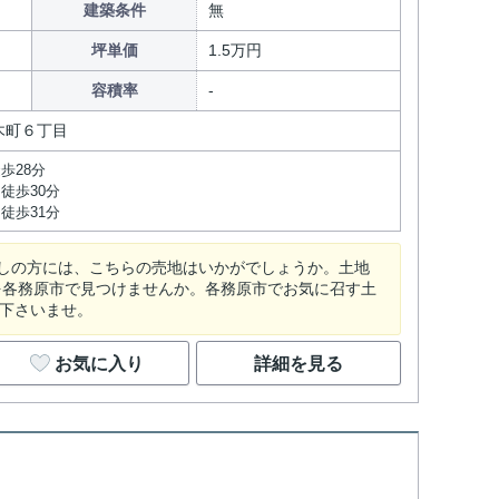
建築条件
無
坪単価
1.5万円
容積率
木町６丁目
歩28分
徒歩30分
徒歩31分
しの方には、こちらの売地はいかがでしょうか。土地
地を各務原市で見つけませんか。各務原市でお気に召す土
ご連絡下さいませ。
お気に入り
詳細を見る