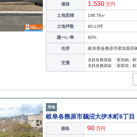
1,530
価格
万円
土地面積
198.78㎡
土地坪数
60.13坪
建ぺい率
60%
住所
岐阜県各務原市那加新田
名鉄各務原線 「新加納」駅 
交通
名鉄各務原線 「新那加」駅 
売地
岐阜各務原市鵜沼大伊木町6丁目
90
価格
万円