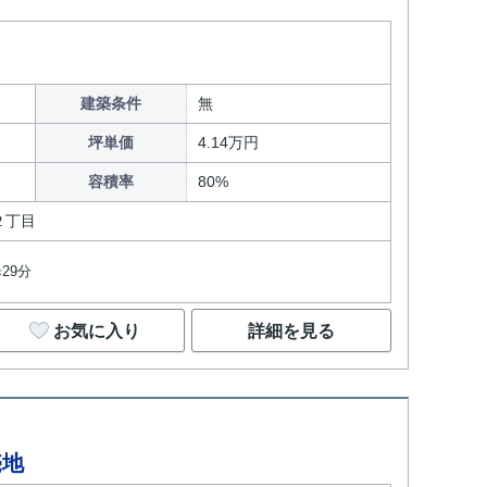
建築条件
無
坪単価
4.14万円
容積率
80%
２丁目
29分
お気に入り
詳細を見る
売地