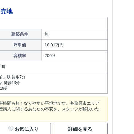
 売地
建築条件
無
坪単価
16.01万円
容積率
200%
丘町
前」駅 徒歩7分
 徒歩13分
19分
事時間も短くなりやすい平坦地です。各務原市エリア
産購入に関するあなたの不安を、スタッフが解決いた
お気に入り
詳細を見る