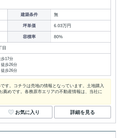
建築条件
無
坪単価
6.03万円
容積率
80%
丁目
歩17分
徒歩26分
徒歩26分
高いです。コチラは売地の情報となっています。土地購入
お薦めです。各務原市エリアの不動産情報は、当社に
お気に入り
詳細を見る