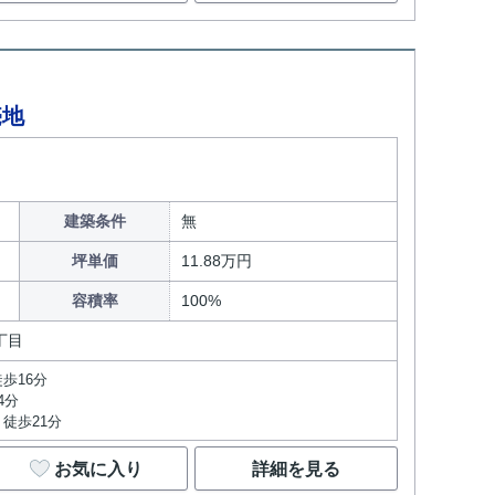
売地
建築条件
無
坪単価
11.88万円
容積率
100%
丁目
歩16分
4分
徒歩21分
お気に入り
詳細を見る