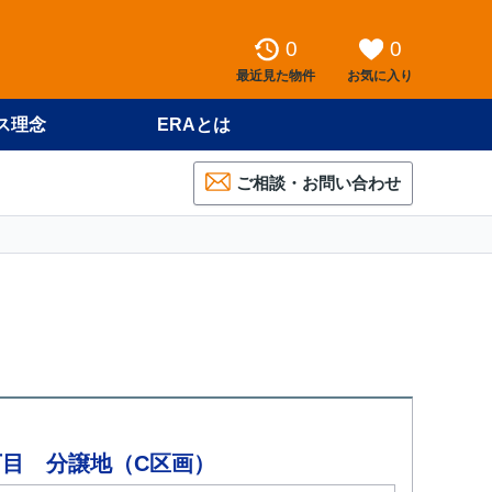
0
0
最近見た物件
お気に入り
ス理念
ERAとは
ご相談・お問い合わせ
目 分譲地（C区画）