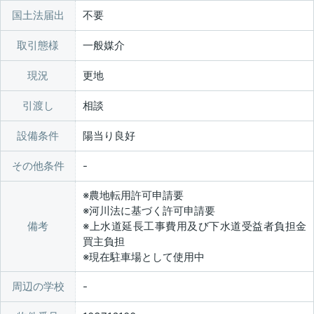
国土法届出
不要
取引態様
一般媒介
現況
更地
引渡し
相談
設備条件
陽当り良好
その他条件
※農地転用許可申請要
※河川法に基づく許可申請要
備考
※上水道延長工事費用及び下水道受益者負担金
買主負担
※現在駐車場として使用中
周辺の学校