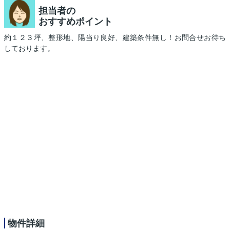
担当者の
おすすめポイント
約１２３坪、整形地、陽当り良好、建築条件無し！お問合せお待ち
しております。
物件詳細