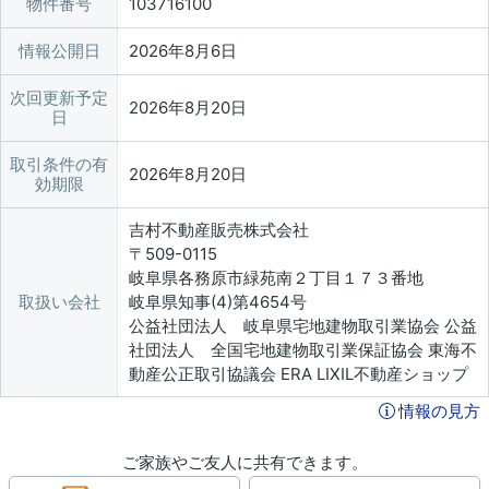
物件番号
103716100
情報公開日
2026年8月6日
次回更新予定
2026年8月20日
日
取引条件の有
2026年8月20日
効期限
吉村不動産販売株式会社
〒509-0115
岐阜県各務原市緑苑南２丁目１７３番地
取扱い会社
岐阜県知事(4)第4654号
公益社団法人 岐阜県宅地建物取引業協会 公益
社団法人 全国宅地建物取引業保証協会 東海不
動産公正取引協議会 ERA LIXIL不動産ショップ
情報の見方
ご家族やご友人に共有できます。