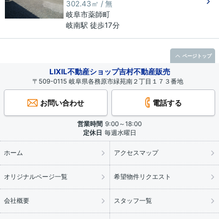
302.43㎡ / 無
岐阜市
薬師町
岐南駅 徒歩17分
ページトップ
LIXIL不動産ショップ吉村不動産販売
〒509-0115 岐阜県各務原市緑苑南２丁目１７３番地
お問い合わせ
電話する
営業時間
9:00～18:00
定休日
毎週水曜日
ホーム
アクセスマップ
オリジナルページ一覧
希望物件リクエスト
会社概要
スタッフ一覧