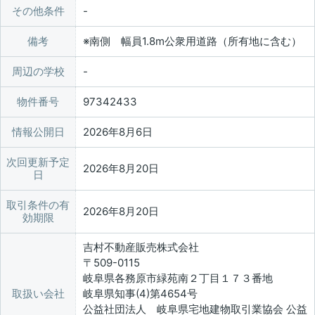
その他条件
備考
※南側 幅員1.8m公衆用道路（所有地に含む）
周辺の学校
物件番号
97342433
情報公開日
2026年8月6日
次回更新予定
2026年8月20日
日
取引条件の有
2026年8月20日
効期限
吉村不動産販売株式会社
〒509-0115
岐阜県各務原市緑苑南２丁目１７３番地
取扱い会社
岐阜県知事(4)第4654号
公益社団法人 岐阜県宅地建物取引業協会 公益