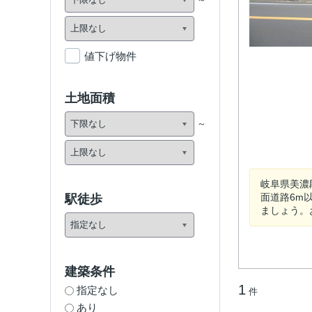
値下げ物件
土地面積
岐阜県美濃
面道路6m
駅徒歩
ましょう。お問
建築条件
1
指定なし
件
あり