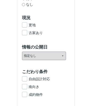
なし
現況
更地
古家あり
情報の公開日
こだわり条件
自由設計対応
南向き
成約物件