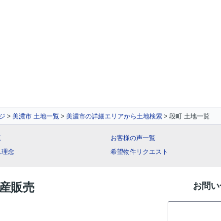
ジ
美濃市 土地一覧
美濃市の詳細エリアから土地検索
段町 土地一覧
覧
お客様の声一覧
ス理念
希望物件リクエスト
動産販売
お問い