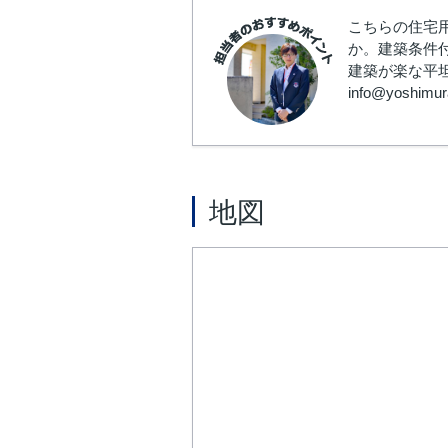
こちらの住宅
か。建築条件
建築が楽な平坦
info@yosh
地図