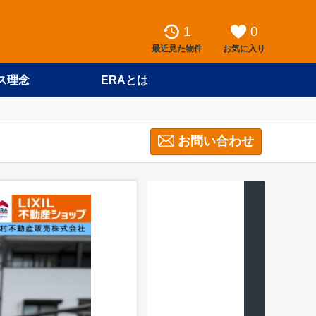
1
0
最近見た物件
お気に入り
ス理念
ERAとは
お問い合わせ