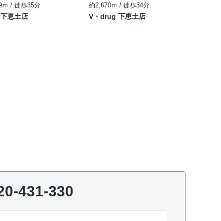
9ｍ / 徒歩35分
約2,670ｍ / 徒歩34分
ー下恵土店
V・drug 下恵土店
20-431-330