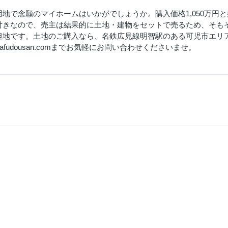
用地で念願のマイホームはいかがでしょうか。購入価格1,050万円
付きなので、売主は結果的に土地・建物をセットで売るため、そも
地です。土地のご購入なら、名鉄広見線明智駅のある可児市エリアはいか
imurafudousan.comまでお気軽にお問い合わせくださいませ。