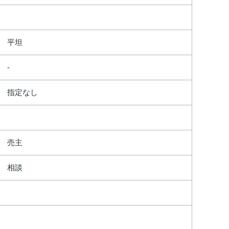
平坦
指定なし
売主
相談