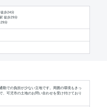
 徒歩24分
駅 徒歩29分
29分
や通勤での負担が少ない立地です。周囲の環境もきっ
an.comまで、可児市の土地のお問い合わせを受け付けており