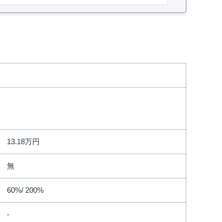
13.18万円
無
60%/ 200%