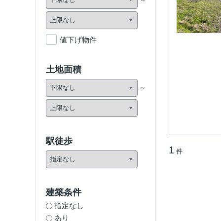
値下げ物件
土地面積
駅徒歩
1
件
建築条件
指定なし
あり