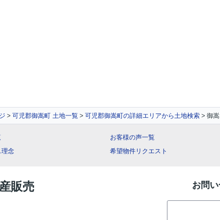
ジ
可児郡御嵩町 土地一覧
可児郡御嵩町の詳細エリアから土地検索
御嵩
覧
お客様の声一覧
ス理念
希望物件リクエスト
動産販売
お問い