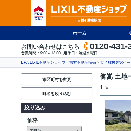
ホーム
0120-431-
お問い合わせはこちら
営業時間：
9:00～18:00
定休日：
毎週水曜日
ERA LIXIL不動産ショップ 吉村不動産販売
市区町村選択ペー
御嵩 土地
市区町村を変更
1
件
町名を絞り込む
絞り込み
価格