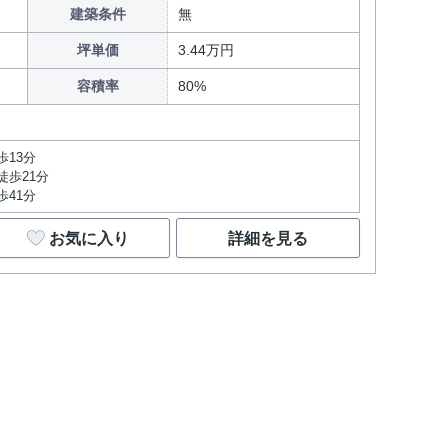
建築条件
無
坪単価
3.44万円
容積率
80%
歩13分
徒歩21分
歩41分
お気に入り
詳細を見る