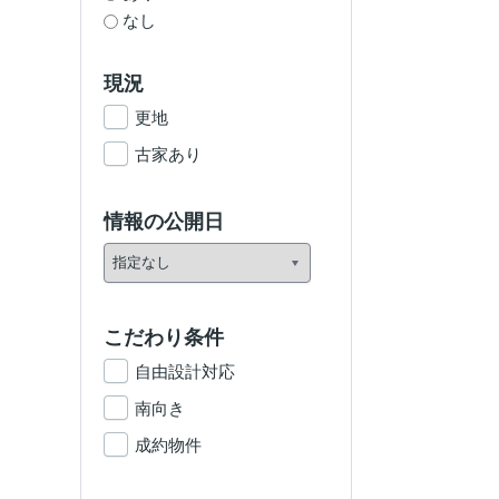
なし
現況
更地
古家あり
情報の公開日
こだわり条件
自由設計対応
南向き
成約物件