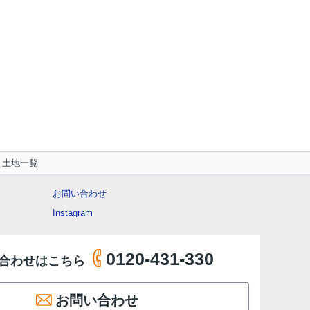
 土地一覧
お問い合わせ
Instagram
0120-431-330
合わせはこちら
お問い合わせ