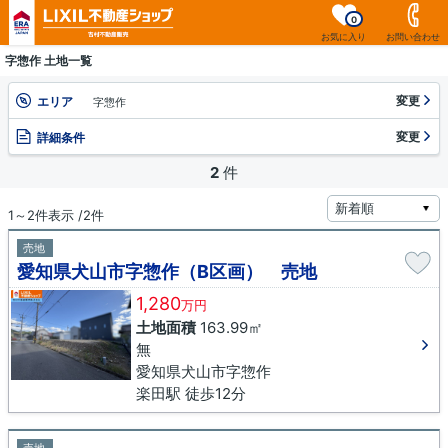
0
お気に入り
お問い合わせ
字惣作 土地一覧
変更
エリア
字惣作
変更
詳細条件
2
件
1～2件表示 /2件
売地
愛知県犬山市字惣作（B区画） 売地
1,280
万円
土地面積
163.99㎡
無
愛知県犬山市字惣作
楽田駅 徒歩12分