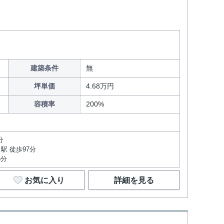
建築条件
無
坪単価
4.68万円
容積率
200%
分
駅 徒歩97分
6分
お気に入り
詳細を見る