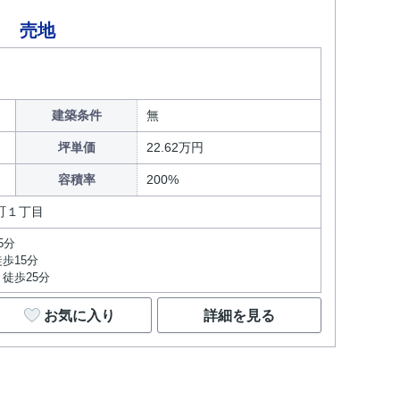
目 売地
建築条件
無
坪単価
22.62万円
容積率
200%
町１丁目
5分
歩15分
徒歩25分
お気に入り
詳細を見る