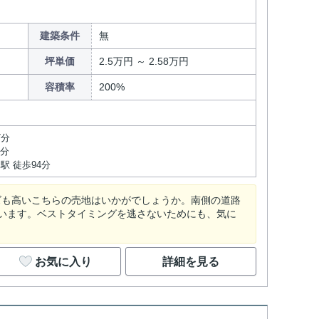
建築条件
無
坪単価
2.5万円 ～ 2.58万円
容積率
200%
7分
0分
駅 徒歩94分
ーズも高いこちらの売地はいかがでしょうか。南側の道路
います。ベストタイミングを逃さないためにも、気に
お気に入り
詳細を見る