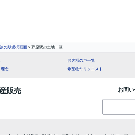
線の駅選択画面
蘇原駅の土地一覧
覧
お客様の声一覧
ス理念
希望物件リクエスト
動産販売
お問い
地