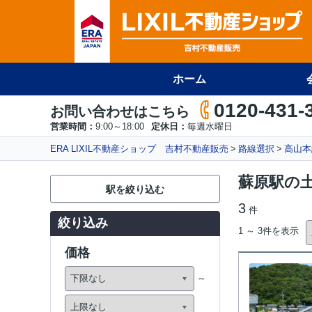
ホーム
0120-431-
お問い合わせはこちら
営業時間：
9:00～18:00
定休日：
毎週水曜日
ERA LIXIL不動産ショップ 吉村不動産販売
路線選択
高山本
蘇原駅の
駅を絞り込む
3
件
絞り込み
1 ～ 3件を表示
価格