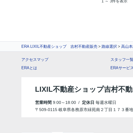
1 ～ 3件を表示
ERA LIXIL不動産ショップ 吉村不動産販売
路線選択
高山本
アクセスマップ
スタッフ一
ERAとは
ERAサービ
LIXIL不動産ショップ吉村不
営業時間
9:00～18:00 /
定休日
毎週水曜日
〒509-0115 岐阜県各務原市緑苑南２丁目１７３番