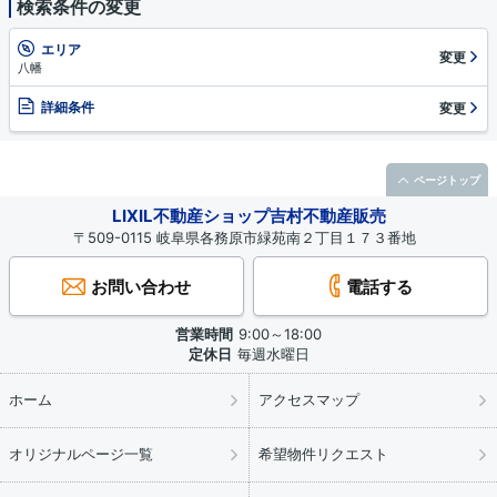
検索条件の変更
エリア
変更
八幡
詳細条件
変更
ページトップ
LIXIL不動産ショップ吉村不動産販売
〒509-0115 岐阜県各務原市緑苑南２丁目１７３番地
お問い合わせ
電話する
営業時間
9:00～18:00
定休日
毎週水曜日
ホーム
アクセスマップ
オリジナルページ一覧
希望物件リクエスト