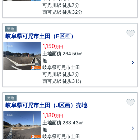
可児川駅 徒歩7分
西可児駅 徒歩32分
売地
岐阜県可児市土田（F区画）
1,150
万円
土地面積
264.50㎡
無
岐阜県可児市土田
可児川駅 徒歩7分
西可児駅 徒歩31分
売地
岐阜県可児市土田（J区画）売地
1,180
万円
土地面積
283.43㎡
無
岐阜県可児市土田